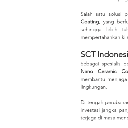
Salah satu solusi 
Coating
, yang berf
sehingga lebih ta
mempertahankan kila
SCT Indonesi
Sebagai spesialis 
Nano Ceramic Coa
membantu menjaga ta
lingkungan.
Di tengah perubahan
investasi jangka pa
terjaga di masa men