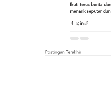
Ikuti terus berita d
menarik seputar duni
Postingan Terakhir