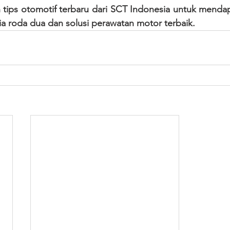
an tips otomotif terbaru dari SCT Indonesia untuk mendap
a roda dua dan solusi perawatan motor terbaik.