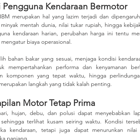
 Pengguna Kendaraan Bermotor
BM merupakan hal yang lazim terjadi dan dipengaruhi
a minyak mentah dunia, nilai tukar rupiah, hingga kebija
una kendaraan harian, perubahan harga ini tentu menj
mengatur biaya operasional.
ih bahan bakar yang sesuai, menjaga kondisi kendaraa
uk mempertahankan performa dan kenyamanan berke
ian komponen yang tepat waktu, hingga perlindunga
 merupakan langkah yang tidak kalah penting.
pilan Motor Tetap Prima
hari, hujan, debu, dan polusi dapat menyebabkan lap
sehingga terlihat kusam seiring waktu. Kondisi terseb
ka kendaraan, tetapi juga dapat menurunkan nilai j
ka panjang.