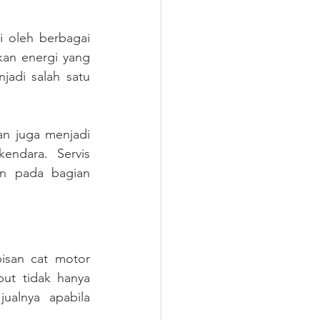
 oleh berbagai 
kan energi yang 
adi salah satu 
n juga menjadi 
ndara. Servis 
n pada bagian 
isan cat motor 
ut tidak hanya 
ualnya apabila 