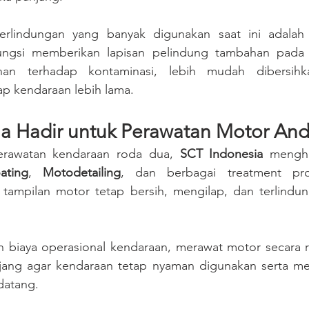
perlindungan yang banyak digunakan saat ini adalah
ungsi memberikan lapisan pelindung tambahan pada 
han terhadap kontaminasi, lebih mudah dibersihk
p kendaraan lebih lama.
a Hadir untuk Perawatan Motor An
perawatan kendaraan roda dua, 
SCT Indonesia
ting
, 
Motodetailing
, dan berbagai treatment prof
mpilan motor tetap bersih, mengilap, dan terlindung
 biaya operasional kendaraan, merawat motor secara r
njang agar kendaraan tetap nyaman digunakan serta memi
datang.