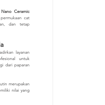
 
Nano Ceramic 
permukaan cat 
an, dan tetap 
da
 menghadirkan layanan 
esional untuk 
i dari paparan 
utin merupakan 
liki nilai yang 