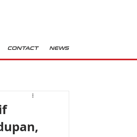
CONTACT
NEWS
if
dupan,