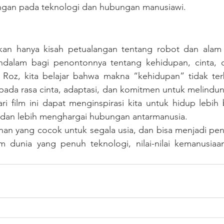
ngan pada teknologi dan hubungan manusiawi.
kan hanya kisah petualangan tentang robot dan alam lia
ndalam bagi penontonnya tentang kehidupan, cinta, d
 Roz, kita belajar bahwa makna “kehidupan” tidak ter
pada rasa cinta, adaptasi, dan komitmen untuk melindung
ari film ini dapat menginspirasi kita untuk hidup lebih 
dan lebih menghargai hubungan antarmanusia.
onan yang cocok untuk segala usia, dan bisa menjadi peng
dunia yang penuh teknologi, nilai-nilai kemanusiaan