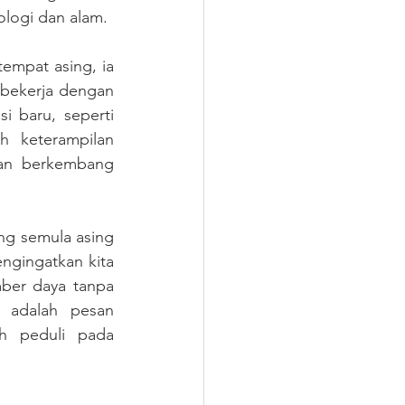
logi dan alam.
empat asing, ia 
 bekerja dengan 
i baru, seperti 
 keterampilan 
dan berkembang 
g semula asing 
ngingatkan kita 
ber daya tanpa 
adalah pesan 
h peduli pada 