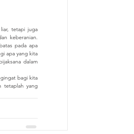
r, tetapi juga 
an keberanian. 
batas pada apa 
i apa yang kita 
bijaksana dalam 
ingat bagi kita 
 tetaplah yang 