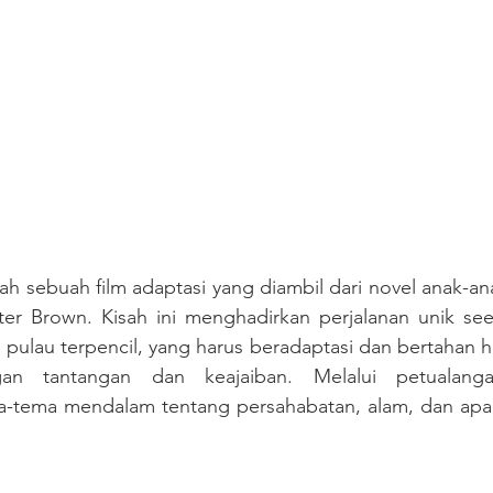
lah sebuah film adaptasi yang diambil dari novel anak-an
er Brown. Kisah ini menghadirkan perjalanan unik see
pulau terpencil, yang harus beradaptasi dan bertahan hid
 tantangan dan keajaiban. Melalui petualangann
-tema mendalam tentang persahabatan, alam, dan apa a