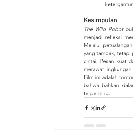
ketergantu
Kesimpulan
The Wild Robot
 bu
menjadi refleksi me
Melalui petualangan
yang tampak, tetapi 
cintai. Pesan kuat d
merawat lingkungan 
Film ini adalah tont
bahwa bahkan dalam 
terpenting.