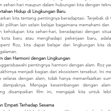
n sehari-hari maupun dalam hubungan kita dengan tekno
rtahan Hidup di Lingkungan Baru
rkan kita tentang pentingnya beradaptasi. Terjebak di t
iki pilihan lain selain belajar bagaimana memahami dan
 kehidupan kita sehari-hari, beradaptasi dengan situas
kota baru atau menghadapi pekerjaan baru, adalah
eperti Roz, kita dapat belajar dari lingkungan kita 
ngalaman.
m dan Harmoni dengan Lingkungan
nggarisbawahi pentingnya harmoni dengan alam. Roz yan
i akhirnya menjadi bagian dari ekosistem tersebut. Ini me
p selaras dengan alam, tidak hanya memanfaatkan sum
n dampaknya. Menjaga keseimbangan dengan alam 
ng disampaikan film ini, mengajak kita untuk lebi
an Empati Terhadap Sesama