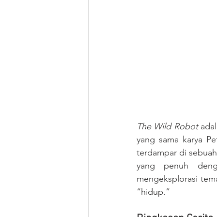
The Wild Robot
 ada
yang sama karya Pet
terdampar di sebuah 
yang penuh dengan
mengeksplorasi tema
“hidup.”