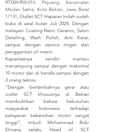
RT.004/RW.014, Pejuang, Kecamatan 
Medan Satria, Kota Bekasi, Jawa Barat 
17131
, Outlet SCT Haparan Indah sudah 
buka di awal bulan Juli 2024. Dengan 
melayani Coating Nano Ceramic, Salon 
Detailing, Wash Polish, Anti Karat, 
sampai dengan service ringan dan 
penggantian oli mesin.
Kapasitasnya sendiri mampu 
menampung sampai dengan maksimal 
10 motor dan di handle sampai dengan 
3 orang teknisi.
“Dengan bertambahnya gerai atau 
outlet SCT khususnya di Bekasi 
membuktikan bahwa kebutuhan 
masyarakat Indonesia terhadap 
pelayanan kebersihan motor sangat 
tinggi”, imbuh Mohammad Rizki 
Elrivany selaku Head of SCT 