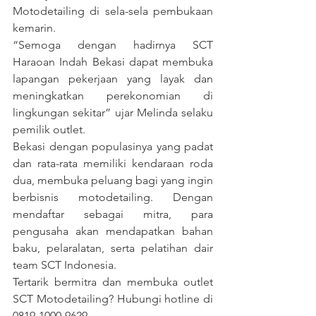
Motodetailing di sela-sela pembukaan 
kemarin.
“Semoga dengan hadirnya SCT 
Haraoan Indah Bekasi dapat membuka 
lapangan pekerjaan yang layak dan 
meningkatkan perekonomian di 
lingkungan sekitar” ujar Melinda selaku 
pemilik outlet.
Bekasi dengan populasinya yang padat 
dan rata-rata memiliki kendaraan roda 
dua, membuka peluang bagi yang ingin 
berbisnis motodetailing. Dengan 
mendaftar sebagai mitra, para 
pengusaha akan mendapatkan bahan 
baku, pelaralatan, serta pelatihan dair 
team SCT Indonesia.
Tertarik bermitra dan membuka outlet 
SCT Motodetailing? Hubungi hotline di 
0819-1000-9629.