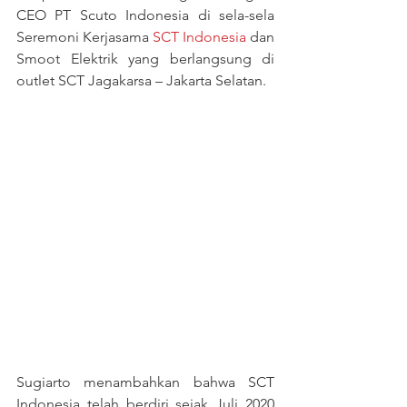
CEO PT Scuto Indonesia di sela-sela 
Seremoni Kerjasama 
SCT Indonesia
 dan 
Smoot Elektrik yang berlangsung di 
outlet SCT Jagakarsa – Jakarta Selatan.
Sugiarto menambahkan bahwa SCT 
Indonesia telah berdiri sejak Juli 2020 