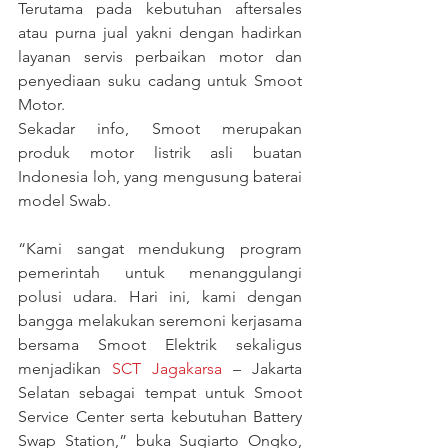
Terutama pada kebutuhan aftersales 
atau purna jual yakni dengan hadirkan 
layanan servis perbaikan motor dan 
penyediaan suku cadang untuk Smoot 
Motor.
Sekadar info, Smoot merupakan 
produk motor listrik asli buatan 
Indonesia loh, yang mengusung baterai 
model Swab.
“Kami sangat mendukung program 
pemerintah untuk menanggulangi 
polusi udara. Hari ini, kami dengan 
bangga melakukan seremoni kerjasama 
bersama Smoot Elektrik sekaligus 
menjadikan 
SCT Jagakarsa
 – Jakarta 
Selatan sebagai tempat untuk Smoot 
Service Center serta kebutuhan Battery 
Swap Station,” buka Sugiarto Ongko, 