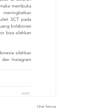
, maka membuka 
meningkatkan 
tlet SCT pada 
ang kolaborasi 
 bisa silahkan 
nesia silahkan 
dan Instagram 
Lihat Semua