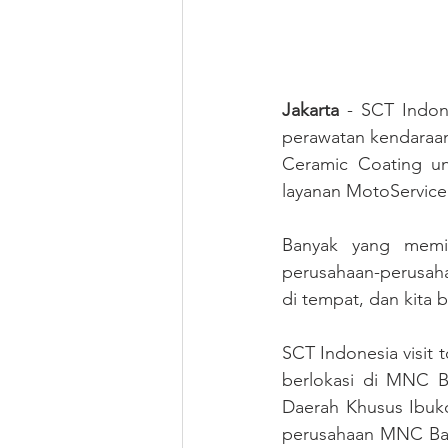
Jakarta 
- SCT Indon
perawatan kendaraan
Ceramic Coating u
layanan MotoService 
Banyak yang memin
perusahaan-perusah
di tempat, dan kita 
SCT Indonesia visit
berlokasi di MNC Ba
Daerah Khusus Ibuko
perusahaan MNC Bank