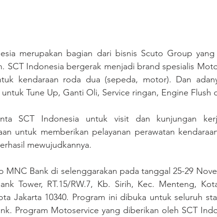
esia merupakan bagian dari bisnis Scuto Group yang 
. SCT Indonesia bergerak menjadi brand spesialis Motod
ntuk kendaraan roda dua (sepeda, motor). Dan adan
untuk Tune Up, Ganti Oli, Service ringan, Engine Flush d
ta SCT Indonesia untuk visit dan kunjungan ker
aan untuk memberikan pelayanan perawatan kendaraan
berhasil mewujudkannya.
 to MNC Bank di selenggarakan pada tanggal 25-29 Nove
nk Tower, RT.15/RW.7, Kb. Sirih, Kec. Menteng, Kota 
ta Jakarta 10340. Program ini dibuka untuk seluruh sta
. Program Motoservice yang diberikan oleh SCT Indon