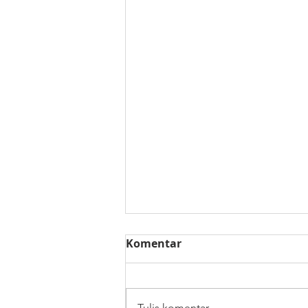
Komentar
Tulis komentar...