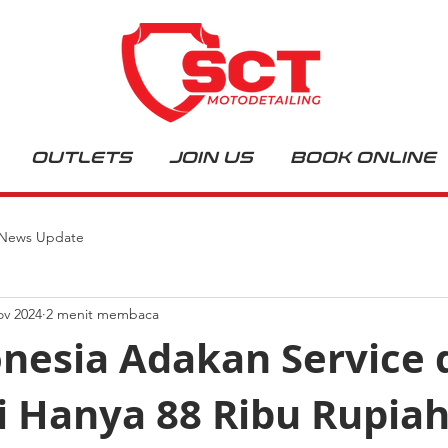
OUTLETS
JOIN US
BOOK ONLINE
News Update
ov 2024
2 menit membaca
onesia Adakan Service 
i Hanya 88 Ribu Rupiah