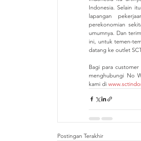
Indonesia. Selain i
lapangan pekerja
perekonomian sekit
umumnya. Dan terim
ini, untuk temen-te
datang ke outlet SC
Bagi para customer 
menghubungi No Wha
kami di 
www.sctindo
Postingan Terakhir