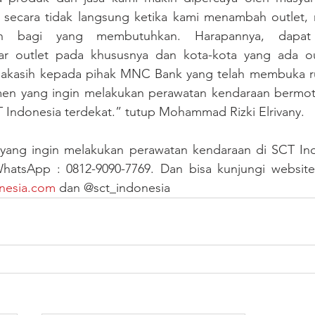
tu secara tidak langsung ketika kami menambah outlet
an bagi yang membutuhkan. Harapannya, dapat 
ar outlet pada khususnya dan kota-kota yang ada ou
akasih kepada pihak MNC Bank yang telah membuka ru
men yang ingin melakukan perawatan kendaraan bermotor
T Indonesia terdekat.” tutup Mohammad Rizki Elrivany.
yang ingin melakukan perawatan kendaraan di SCT Indo
tsApp : 0812-9090-7769. Dan bisa kunjungi website 
nesia.com
 dan @sct_indonesia