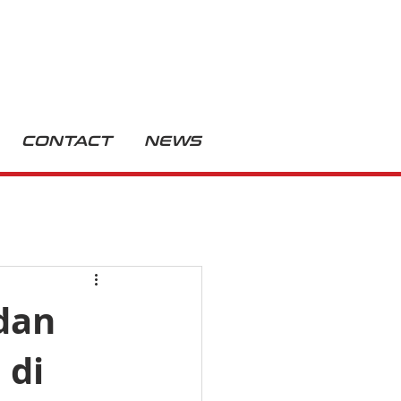
CONTACT
NEWS
dan
 di