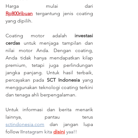
Harga mulai dari 
Rp800ribuan
 tergantung jenis coating 
yang dipilih.
Coating motor adalah 
investasi 
cerdas
 untuk menjaga tampilan dan 
nilai motor Anda. Dengan coating, 
Anda tidak hanya mendapatkan kilap 
premium, tetapi juga perlindungan 
jangka panjang. Untuk hasil terbaik, 
percayakan pada 
SCT Indonesia
 yang 
menggunakan teknologi coating terkini 
dan tenaga ahli berpengalaman. 
Untuk informasi dan berita menarik 
lainnya, pantau terus 
sctindonesia.com
dan jangan lupa 
follow I
Instagram kita 
disini
yaa!!