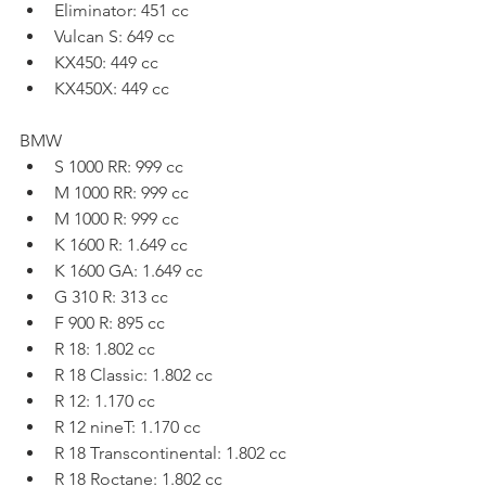
Eliminator: 451 cc
Vulcan S: 649 cc
KX450: 449 cc
KX450X: 449 cc
BMW
S 1000 RR: 999 cc
M 1000 RR: 999 cc
M 1000 R: 999 cc
K 1600 R: 1.649 cc
K 1600 GA: 1.649 cc
G 310 R: 313 cc
F 900 R: 895 cc
R 18: 1.802 cc
R 18 Classic: 1.802 cc
R 12: 1.170 cc
R 12 nineT: 1.170 cc
R 18 Transcontinental: 1.802 cc
R 18 Roctane: 1.802 cc