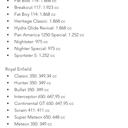
Fat Bob 114: 1.868 cc
Breakout 117: 1.923 cc
Fat Boy 114: 1.868 cc
Heritage Classic: 1.868 cc
Hydra Glide Revival: 1.868 cc
Pan America 1250 Special: 1.252 cc
Nightster: 975 cc
Nighter Special: 975 cc
Sportster S: 1.252 cc
Royal Enfield
Classic 350: 349,34 cc
Hunter 350: 349 cc
Bullet 350: 349 cc
Interceptor 650: 647,95 cc
Continental GT 650: 647,95 cc
Scram 411: 411 cc
Super Meteor 650: 648 cc
Meteor 350: 349 cc