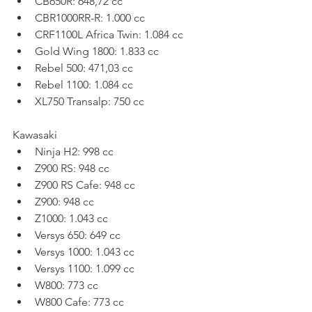
CB650R: 648,72 cc
CBR1000RR-R: 1.000 cc
CRF1100L Africa Twin: 1.084 cc
Gold Wing 1800: 1.833 cc
Rebel 500: 471,03 cc
Rebel 1100: 1.084 cc
XL750 Transalp: 750 cc
Kawasaki
Ninja H2: 998 cc
Z900 RS: 948 cc
Z900 RS Cafe: 948 cc
Z900: 948 cc
Z1000: 1.043 cc
Versys 650: 649 cc
Versys 1000: 1.043 cc
Versys 1100: 1.099 cc
W800: 773 cc
W800 Cafe: 773 cc