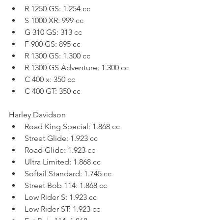
R 1250 GS: 1.254 cc
S 1000 XR: 999 cc
G 310 GS: 313 cc
F 900 GS: 895 cc
R 1300 GS: 1.300 cc
R 1300 GS Adventure: 1.300 cc
C 400 x: 350 cc
C 400 GT: 350 cc
Harley Davidson
Road King Special: 1.868 cc
Street Glide: 1.923 cc
Road Glide: 1.923 cc
Ultra Limited: 1.868 cc
Softail Standard: 1.745 cc
Street Bob 114: 1.868 cc
Low Rider S: 1.923 cc
Low Rider ST: 1.923 cc