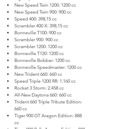
New Speed Twin 1200: 1200 cc
New Speed Twin 900: 900 cc
Speed 400: 398,15 cc
Scrambler 400 X: 398,15 cc
Bonneville T100: 900 cc
Scrambler 900: 900 cc
Scrambler 1200: 1200 cc
Bonneville T120: 1200 cc
Bonneville Bobber: 1200 cc
Bonneville Speedmaster: 1200 cc
New Trident 660: 660 cc
Speed Triple 1200 RR: 1.160 cc
Rocket 3 Storm: 2.458 cc
All-New Daytona 660: 660 cc
Trident 660 Triple Tribute Edition: 
660 cc
Tiger 900 GT Aragon Edition: 888 
cc