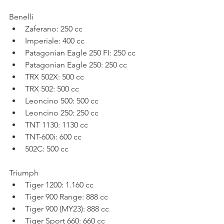
Benelli
Zaferano: 250 cc
Imperiale: 400 cc
Patagonian Eagle 250 FI: 250 cc
Patagonian Eagle 250: 250 cc
TRX 502X: 500 cc
TRX 502: 500 cc
Leoncino 500: 500 cc
Leoncino 250: 250 cc
TNT 1130: 1130 cc
TNT-600i: 600 cc
502C: 500 cc
Triumph
Tiger 1200: 1.160 cc
Tiger 900 Range: 888 cc
Tiger 900 (MY23): 888 cc
Tiger Sport 660: 660 cc