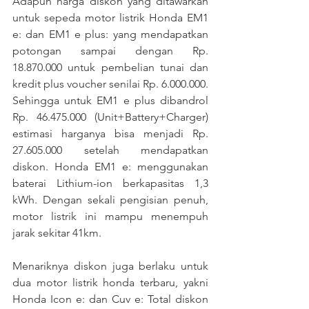
Adapun harga diskon yang ditawarkan 
untuk sepeda motor listrik Honda EM1 
e: dan EM1 e plus: yang mendapatkan 
potongan sampai dengan Rp. 
18.870.000 untuk pembelian tunai dan 
kredit plus voucher senilai Rp. 6.000.000. 
Sehingga untuk EM1 e plus dibandrol 
Rp. 46.475.000 (Unit+Battery+Charger) 
estimasi harganya bisa menjadi Rp. 
27.605.000 setelah mendapatkan 
diskon. Honda EM1 e: menggunakan 
baterai Lithium-ion berkapasitas 1,3 
kWh. Dengan sekali pengisian penuh, 
motor listrik ini mampu menempuh 
jarak sekitar 41km.
Menariknya diskon juga berlaku untuk 
dua motor listrik honda terbaru, yakni 
Honda Icon e: dan Cuv e: Total diskon 