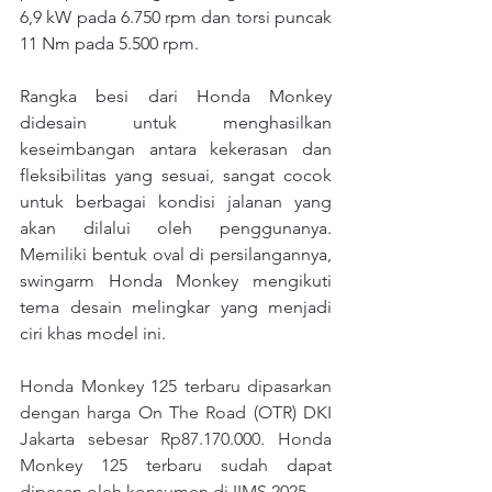
6,9 kW pada 6.750 rpm dan torsi puncak 
11 Nm pada 5.500 rpm.
Rangka besi dari Honda Monkey 
didesain untuk menghasilkan 
keseimbangan antara kekerasan dan 
fleksibilitas yang sesuai, sangat cocok 
untuk berbagai kondisi jalanan yang 
akan dilalui oleh penggunanya. 
Memiliki bentuk oval di persilangannya, 
swingarm Honda Monkey mengikuti 
tema desain melingkar yang menjadi 
ciri khas model ini. 
Honda Monkey 125 terbaru dipasarkan 
dengan harga On The Road (OTR) DKI 
Jakarta sebesar Rp87.170.000. Honda 
Monkey 125 terbaru sudah dapat 
dipesan oleh konsumen di IIMS 2025. 