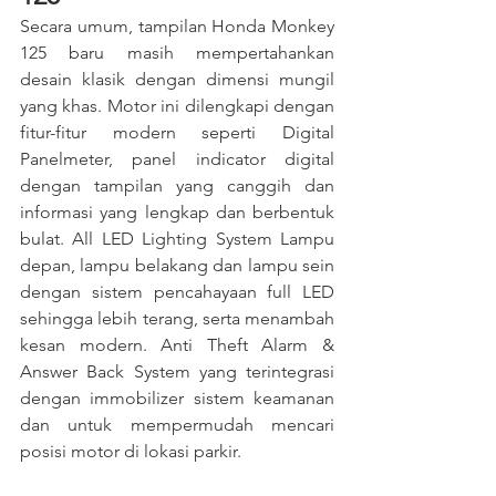
Secara umum, tampilan Honda Monkey 
125 baru masih mempertahankan 
desain klasik dengan dimensi mungil 
yang khas. Motor ini dilengkapi dengan 
fitur-fitur modern seperti Digital 
Panelmeter​, panel indicator digital 
dengan tampilan yang canggih dan 
informasi yang lengkap​ dan berbentuk 
bulat. All LED Lighting System Lampu 
depan, lampu belakang dan lampu sein 
dengan sistem pencahayaan full LED 
sehingga lebih terang, serta menambah 
kesan modern​. Anti Theft Alarm & 
Answer Back System​ yang terintegrasi 
dengan immobilizer sistem keamanan 
dan untuk mempermudah mencari 
posisi motor di lokasi parkir.​ 