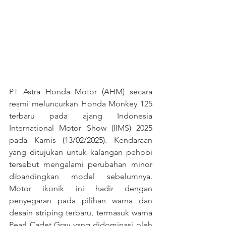
PT Astra Honda Motor (AHM) secara 
resmi meluncurkan Honda Monkey 125 
terbaru pada ajang Indonesia 
International Motor Show (IIMS) 2025 
pada Kamis (
13/02/2025)
. Kendaraan 
yang ditujukan untuk kalangan pehobi 
tersebut mengalami perubahan minor 
dibandingkan model sebelumnya. 
Motor ikonik ini hadir dengan 
penyegaran pada pilihan warna dan 
desain striping terbaru, termasuk warna 
Pearl Cadet Gray yang didominasi oleh 